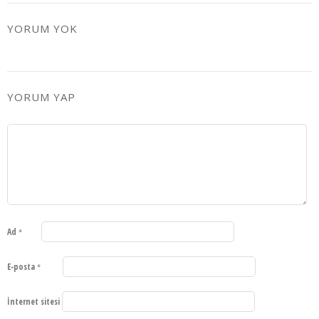
YORUM YOK
YORUM YAP
Ad
*
E-posta
*
İnternet sitesi