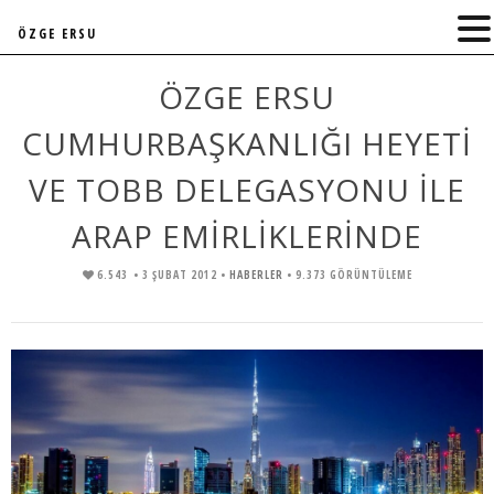
ÖZGE ERSU
ÖZGE ERSU
CUMHURBAŞKANLIĞI HEYETİ
VE TOBB DELEGASYONU İLE
ARAP EMİRLİKLERİNDE
6.543
• 3 ŞUBAT 2012 •
HABERLER
• 9.373 GÖRÜNTÜLEME