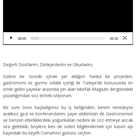
00:00
00:30
Değerli Dostlarım, Dinleyicilerim ve Okurlarım,
Sizlere bir süredir içinde yer aldığım harika bir projeden,
gastronomi ve gurme odaklı içeriği ile Türkiye’de konusunda en
önde gelen yayınlar arasında yer alan Mutfak Magazin dergisindeki
yazarlığımdan söz etmek istiyorum.
Bir süre önce başladığımız bu iş birliğinden, benim neredeyse
aralıksız gezi ve konferanslarım, yayın ekibimizin de Gastronomist
ve benzeri etkinliklerdeki yoğunlukları nedeni ile söz etmeye ancak
sıra gelebildi, böylece ben de sizleri bilgilendirmek için kasım ayı
başındaki bu keyifli Cumartesi gününü seçtim.