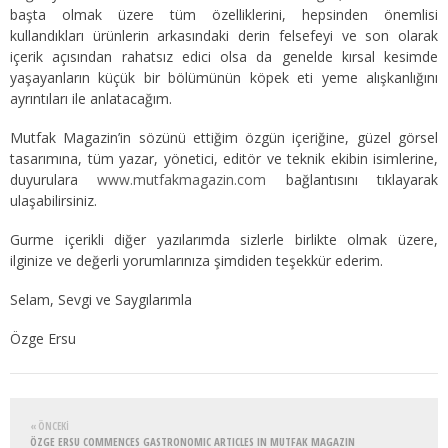
başta olmak üzere tüm özelliklerini, hepsinden önemlisi
kullandıkları ürünlerin arkasındaki derin felsefeyi ve son olarak
içerik açısından rahatsız edici olsa da genelde kırsal kesimde
yaşayanların küçük bir bölümünün köpek eti yeme alışkanlığını
ayrıntıları ile anlatacağım.
Mutfak Magazin’in sözünü ettiğim özgün içeriğine, güzel görsel
tasarımına, tüm yazar, yönetici, editör ve teknik ekibin isimlerine,
duyurulara
www.mutfakmagazin.com
bağlantısını tıklayarak
ulaşabilirsiniz.
Gurme içerikli diğer yazılarımda sizlerle birlikte olmak üzere,
ilginize ve değerli yorumlarınıza şimdiden teşekkür ederim.
Selam, Sevgi ve Saygılarımla
Özge Ersu
« ÖNCEKI
ÖZGE ERSU COMMENCES GASTRONOMIC ARTICLES IN MUTFAK MAGAZIN