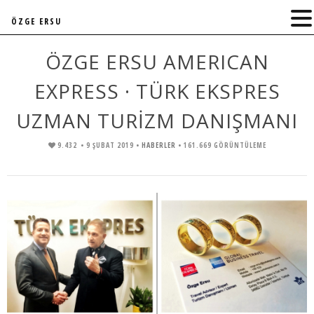
ÖZGE ERSU
ÖZGE ERSU AMERICAN
EXPRESS · TÜRK EKSPRES
UZMAN TURİZM DANIŞMANI
9.432
• 9 ŞUBAT 2019 •
HABERLER
• 161.669 GÖRÜNTÜLEME