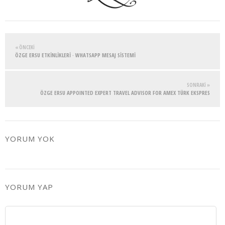
« ÖNCEKI
ÖZGE ERSU ETKİNLİKLERİ · WHATSAPP MESAJ SİSTEMİ
SONRAKI »
ÖZGE ERSU APPOINTED EXPERT TRAVEL ADVISOR FOR AMEX TÜRK EKSPRES
YORUM YOK
YORUM YAP