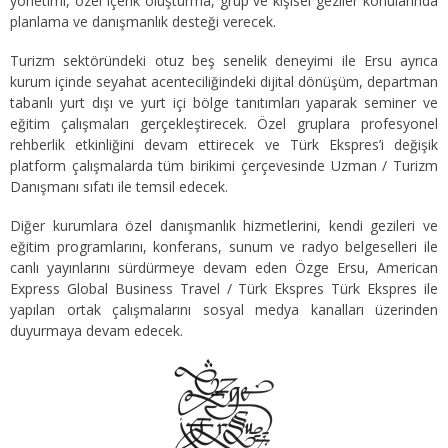
yönetimi, özel içerik oluşturma, grup ve kişisel geziler konularında
planlama ve danışmanlık desteği verecek.
Turizm sektöründeki otuz beş senelik deneyimi ile Ersu ayrıca
kurum içinde seyahat acenteciliğindeki dijital dönüşüm, departman
tabanlı yurt dışı ve yurt içi bölge tanıtımları yaparak seminer ve
eğitim çalışmaları gerçekleştirecek. Özel gruplara profesyonel
rehberlik etkinliğini devam ettirecek ve Türk Ekspres’i değişik
platform çalışmalarda tüm birikimi çerçevesinde Uzman / Turizm
Danışmanı sıfatı ile temsil edecek.
Diğer kurumlara özel danışmanlık hizmetlerini, kendi gezileri ve
eğitim programlarını, konferans, sunum ve radyo belgeselleri ile
canlı yayınlarını sürdürmeye devam eden Özge Ersu, American
Express Global Business Travel / Türk Ekspres Türk Ekspres ile
yapılan ortak çalışmalarını sosyal medya kanalları üzerinden
duyurmaya devam edecek.