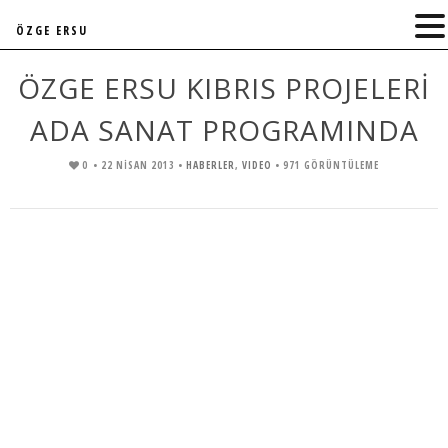
ÖZGE ERSU
ÖZGE ERSU KIBRIS PROJELERI
ADA SANAT PROGRAMINDA
0
• 22 NISAN 2013 •
HABERLER
,
VIDEO
• 971 GÖRÜNTÜLEME