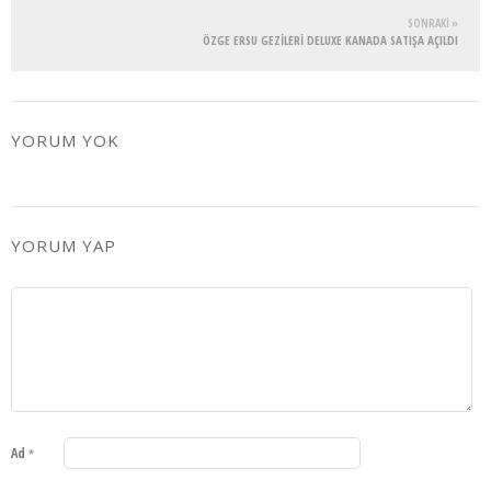
SONRAKI »
ÖZGE ERSU GEZILERI DELUXE KANADA SATIŞA AÇILDI
YORUM YOK
YORUM YAP
Ad
*