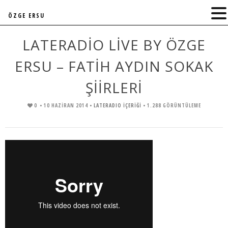
ÖZGE ERSU
LATERADIO LIVE BY ÖZGE
ERSU – FATIH AYDIN SOKAK
ŞIIRLERI
0
• 10 HAZIRAN 2014 •
LATERADIO İÇERİĞİ
• 1.288 GÖRÜNTÜLEME