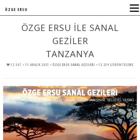
ÖZGE ERSU
ÖZGE ERSU İLE SANAL
GEZİLER
TANZANYA
12.567
• 11 ARALIK 2021 •
ÖZGE ERSU SANAL GEZİLERİ
• 12.259 GÖRÜNTÜLEME