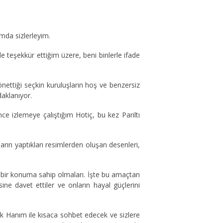
mda sizlerleyim.
 teşekkür ettiğim üzere, beni binlerle ifade
nettiği seçkin kuruluşların hoş ve benzersiz
daklanıyor.
ce izlemeye çalıştığım Hotiç, bu kez Parıltı
ın yaptıkları resimlerden oluşan desenleri,
 bir konuma sahip olmaları. İşte bu amaçtan
ine davet ettiler ve onların hayal güçlerini
 Hanım ile kısaca sohbet edecek ve sizlere