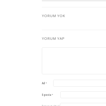
YORUM YOK
YORUM YAP
Ad
*
E-posta
*