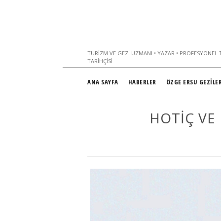
TURIZM VE GEZI UZMANI • YAZAR • PROFESYONEL T
TARIHÇISI
ANA SAYFA
HABERLER
ÖZGE ERSU GEZİLER
HOTİÇ VE 