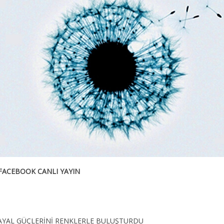
 FACEBOOK CANLI YAYIN
AYAL GÜÇLERİNİ RENKLERLE BULUŞTURDU