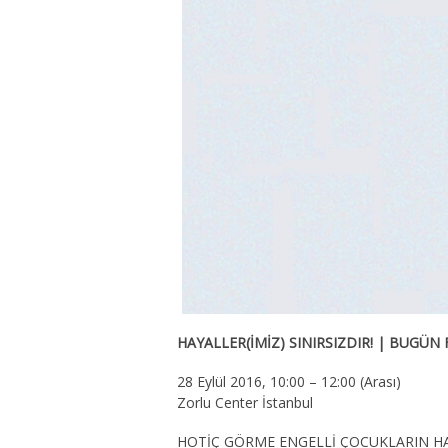
HAYALLER(İMİZ) SINIRSIZDIR! | BUGÜN
28 Eylül 2016, 10:00 – 12:00 (Arası)
Zorlu Center İstanbul
HOTİÇ GÖRME ENGELLİ ÇOCUKLARIN H