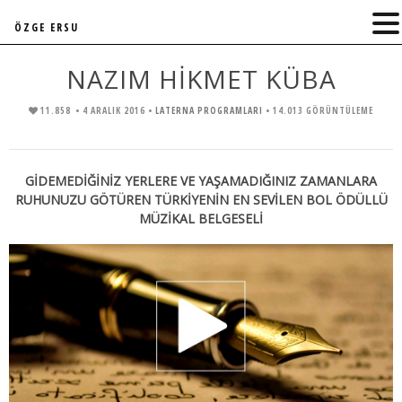
ÖZGE ERSU
NAZIM HİKMET KÜBA
11.858
• 4 ARALIK 2016 •
LATERNA PROGRAMLARI
• 14.013 GÖRÜNTÜLEME
GİDEMEDİĞİNİZ YERLERE VE YAŞAMADIĞINIZ ZAMANLARA
RUHUNUZU GÖTÜREN TÜRKİYENİN EN SEVİLEN BOL ÖDÜLLÜ
MÜZİKAL BELGESELİ