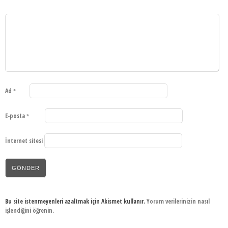
Ad
*
E-posta
*
İnternet sitesi
Bu site istenmeyenleri azaltmak için Akismet kullanır.
Yorum verilerinizin nasıl
işlendiğini öğrenin.