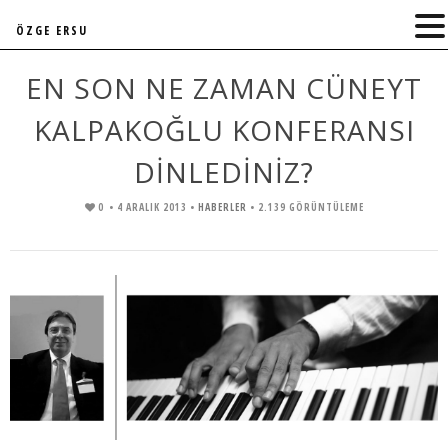
ÖZGE ERSU
EN SON NE ZAMAN CÜNEYT
KALPAKOĞLU KONFERANSI
DINLEDINIZ?
0
• 4 ARALIK 2013 •
HABERLER
• 2.139 GÖRÜNTÜLEME