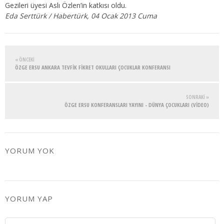
Gezileri üyesi Aslı Özlen’in katkısı oldu.
Eda Serttürk / Habertürk, 04 Ocak 2013 Cuma
« ÖNCEKI
ÖZGE ERSU ANKARA TEVFİK FİKRET OKULLARI ÇOCUKLAR KONFERANSI
SONRAKI »
ÖZGE ERSU KONFERANSLARI YAYINI - DÜNYA ÇOCUKLARI (VIDEO)
YORUM YOK
YORUM YAP