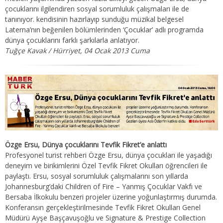
çocuklarını ilgilendiren sosyal sorumluluk çalışmaları ile de
tanınıyor. kendisinin hazırlayıp sunduğu müzikal belgesel
Laterna’nın beğenilen bölümlerinden ‘Çocuklar’ adlı programda
dünya çocuklarını farklı şarkılarla anlatıyor.
Tuğçe Kavak / Hürriyet,
04 Ocak 2013 Cuma
Özge Ersu, Dünya çocuklarını Tevfik Fikret’e anlattı
Profesyonel turist rehberi Özge Ersu, dünya çocukları ile yaşadığı
deneyim ve birikimlerini Özel Tevfik Fikret Okulları öğrencileri ile
paylaştı. Ersu, sosyal sorumluluk çalışmalarını son yıllarda
Johannesburg’daki Children of Fire – Yanmış Çocuklar Vakfı ve
Bersaba İlkokulu benzeri projeler üzerine yoğunlaştırmış durumda.
Konferansın gerçekleştirilmesinde Tevfik Fikret Okulları Genel
Müdürü Ayşe Başçavuşoğlu ve Signature & Prestige Collection