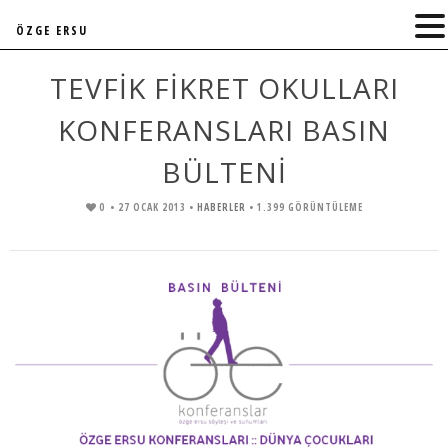
ÖZGE ERSU
TEVFIK FIKRET OKULLARI
KONFERANSLARI BASIN
BÜLTENI
0
• 27 OCAK 2013 •
HABERLER
• 1.399 GÖRÜNTÜLEME