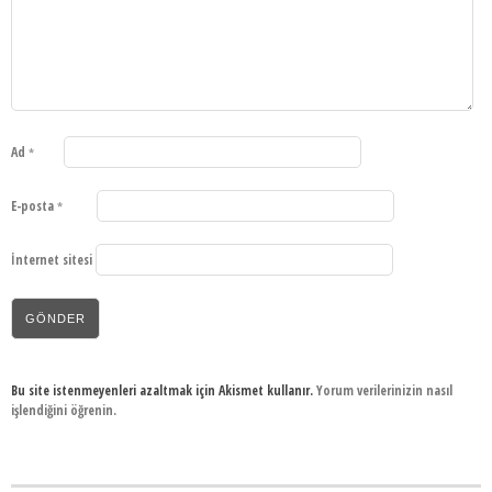
Ad
*
E-posta
*
İnternet sitesi
Bu site istenmeyenleri azaltmak için Akismet kullanır.
Yorum verilerinizin nasıl
işlendiğini öğrenin.