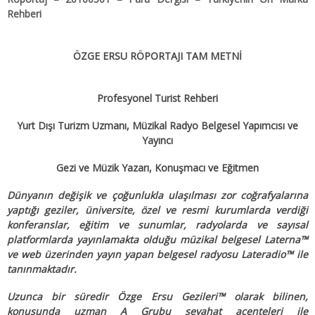
Rehberi
ÖZGE ERSU RÖPORTAJI TAM METNİ
Profesyonel Turist Rehberi
Yurt Dışı Turizm Uzmanı, Müzikal Radyo Belgesel Yapımcısı ve
Yayıncı
Gezi ve Müzik Yazarı, Konuşmacı ve Eğitmen
Dünyanın değişik ve çoğunlukla ulaşılması zor coğrafyalarına
yaptığı geziler, üniversite, özel ve resmi kurumlarda verdiği
konferanslar, eğitim ve sunumlar, radyolarda ve sayısal
platformlarda yayınlamakta olduğu müzikal belgesel Laterna™
ve web üzerinden yayın yapan belgesel radyosu Lateradio™ ile
tanınmaktadır.
Uzunca bir süredir Özge Ersu Gezileri™ olarak bilinen,
konusunda uzman A Grubu seyahat acenteleri ile