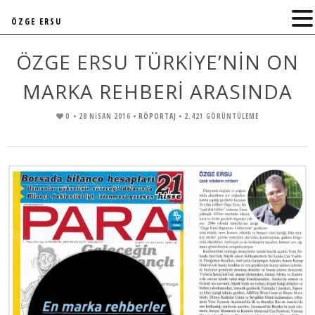
ÖZGE ERSU
ÖZGE ERSU TÜRKİYE’NİN ON
MARKA REHBERİ ARASINDA
0
• 28 NISAN 2016 •
RÖPORTAJ
• 2.421 GÖRÜNTÜLEME