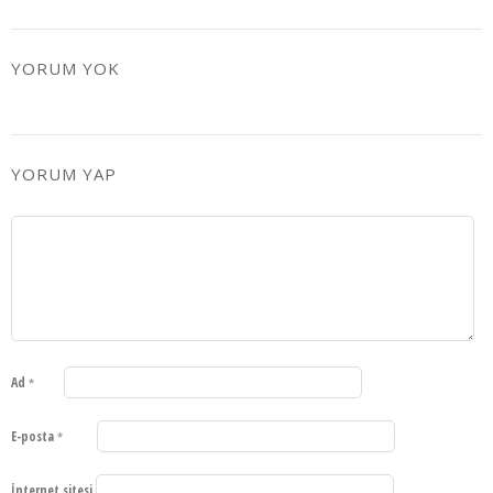
YORUM YOK
YORUM YAP
Ad
*
E-posta
*
İnternet sitesi