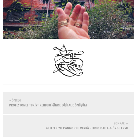
« ÖNCEKI
PROFESYONEL TURİST REHBERLİĞİNDE DİJİTAL DÖNÜŞÜM
SONRAKI »
GELECEK YIL L'ANNO CHE VERRÀ · LUCIO DALLA & ÖZGE ERSU