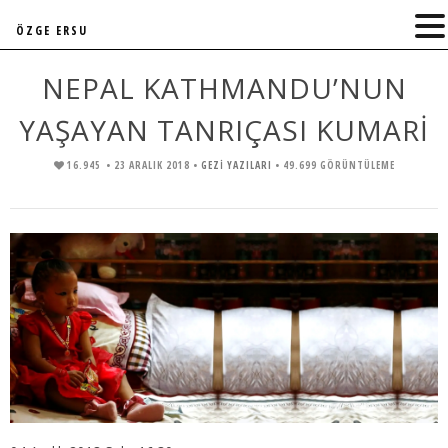
ÖZGE ERSU
NEPAL KATHMANDU’NUN
YAŞAYAN TANRIÇASI KUMARİ
16.945
• 23 ARALIK 2018 •
GEZİ YAZILARI
• 49.699 GÖRÜNTÜLEME