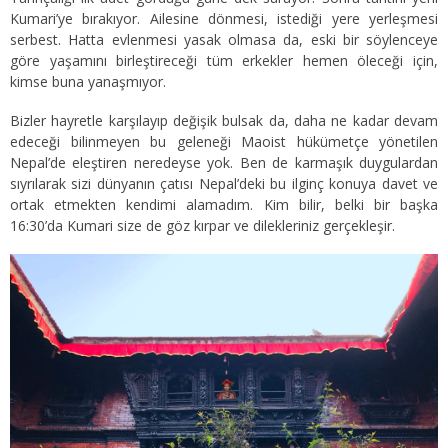
Kumari’ye bırakıyor. Ailesine dönmesi, istediği yere yerleşmesi
serbest. Hatta evlenmesi yasak olmasa da, eski bir söylenceye
göre yaşamını birleştireceği tüm erkekler hemen öleceği için,
kimse buna yanaşmıyor.
Bizler hayretle karşılayıp değişik bulsak da, daha ne kadar devam
edeceği bilinmeyen bu geleneği Maoist hükümetçe yönetilen
Nepal’de eleştiren neredeyse yok. Ben de karmaşık duygulardan
sıyrılarak sizi dünyanın çatısı Nepal’deki bu ilginç konuya davet ve
ortak etmekten kendimi alamadım. Kim bilir, belki bir başka
16:30’da Kumari size de göz kırpar ve dilekleriniz gerçekleşir.