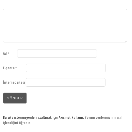
Ad
*
E-posta
*
İnternet sitesi
Bu site istenmeyenleri azaltmak için Akismet kullanır.
Yorum verilerinizin nasıl
işlendiğini öğrenin.