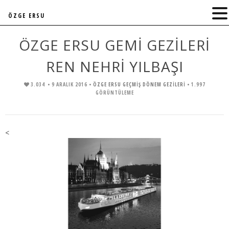
ÖZGE ERSU
ÖZGE ERSU GEMİ GEZİLERİ
REN NEHRİ YILBAŞI
3.034
• 9 ARALIK 2016 •
ÖZGE ERSU GEÇMİŞ DÖNEM GEZİLERİ
• 1.997
GÖRÜNTÜLEME
<