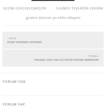
gezilere dönmek için lütfen tıklayınız
« ÖNCEKI
İSVİÇRE YOLLARINDA YAPAYALNIZ
SONRAKI »
PERSONAL COLLECTION GEZİ ÜYELİĞİ PERSONAL MEMBERSHIP
YORUM YOK
YORUM YAP