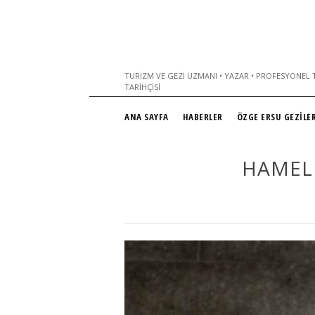
TURIZM VE GEZI UZMANI • YAZAR • PROFESYONEL T
TARIHÇISI
ANA SAYFA
HABERLER
ÖZGE ERSU GEZİLER
HAMELI