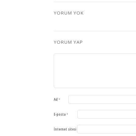
YORUM YOK
YORUM YAP
Ad
*
E-posta
*
İnternet sitesi