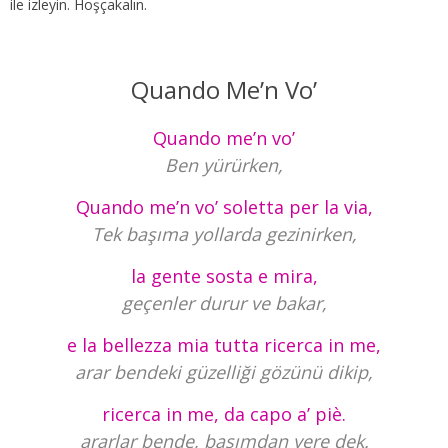
ile izleyin. Hoşçakalın.
Quando Me’n Vo’
Quando me’n vo’
Ben yürürken,
Quando me’n vo’ soletta per la via,
Tek başıma yollarda gezinirken,
la gente sosta e mira,
geçenler durur ve bakar,
e la bellezza mia tutta ricerca in me,
arar bendeki güzelliği gözünü dikip,
ricerca in me, da capo a’ piè.
ararlar bende, başımdan yere dek.