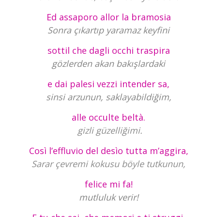
Ed assaporo allor la bramosia
Sonra çıkartıp yaramaz keyfini
sottil che dagli occhi traspira
gözlerden akan bakışlardaki
e dai palesi vezzi intender sa,
sinsi arzunun, saklayabildiğim,
alle occulte beltà.
gizli güzelliğimi.
Così l’effluvio del desìo tutta m’aggira,
Sarar çevremi kokusu böyle tutkunun,
felice mi fa!
mutluluk verir!